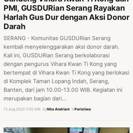
PMI, GUSDURian Serang Rayakan
Harlah Gus Dur dengan Aksi Donor
Darah
SERANG - Komunitas GUSDURian Serang
kembali menyelenggarakan aksi donor darah.
Kali ini, GUSDURian Serang berkolaborasi
dengan pengurus Vihara Kwan Ti Kong yang
bertempat di Vihara Kwan Ti Kong yang berlokasi
di Komplek Taman Lopang Indah, Serang,
Banten, dari jam 10.00-13.00 WIB. Kegiatan ini
merupakan bagian dari…
13 Aug 2023 3:55 WIB
·
by
Nita Andriani
·
In
Peristiwa