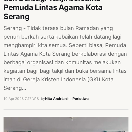
Pemuda Lintas Agama Kota
Serang
Serang - Tidak terasa bulan Ramadan yang
penuh berkah serta kebaikan telah datang lagi
menghampiri kita semua. Seperti biasa, Pemuda
Lintas Agama Kota Serang berkolaborasi dengan
berbagai organisasi dan komunitas melakukan
kegiatan bagi-bagi takjil dan buka bersama lintas
iman di Gereja Kristen Indonesia (GKI) Kota
Serang…
10 Apr 2023 7:17 WIB
·
by
Nita Andriani
·
In
Peristiwa