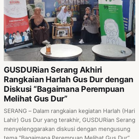
GUSDURian Serang Akhiri
Rangkaian Harlah Gus Dur dengan
Diskusi “Bagaimana Perempuan
Melihat Gus Dur”
SERANG – Dalam rangkaian kegiatan Harlah (Hari
Lahir) Gus Dur yang terakhir, GUSDURian Serang
menyelenggarakan diskusi dengan mengusung
tema “Bagaimana Perempuan Melihat Gus Dur”