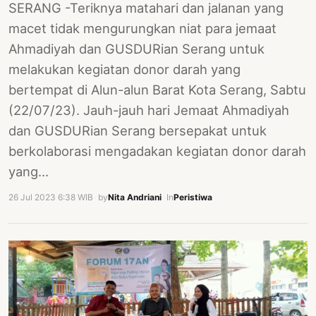
SERANG -Teriknya matahari dan jalanan yang
macet tidak mengurungkan niat para jemaat
Ahmadiyah dan GUSDURian Serang untuk
melakukan kegiatan donor darah yang
bertempat di Alun-alun Barat Kota Serang, Sabtu
(22/07/23). Jauh-jauh hari Jemaat Ahmadiyah
dan GUSDURian Serang bersepakat untuk
berkolaborasi mengadakan kegiatan donor darah
yang…
26 Jul 2023 6:38 WIB
·
by
Nita Andriani
·
In
Peristiwa