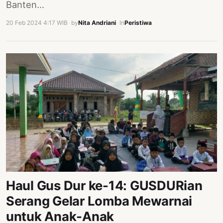
Banten…
20 Feb 2024 4:17 WIB
·
by
Nita Andriani
·
In
Peristiwa
Haul Gus Dur ke-14: GUSDURian
Serang Gelar Lomba Mewarnai
untuk Anak-Anak