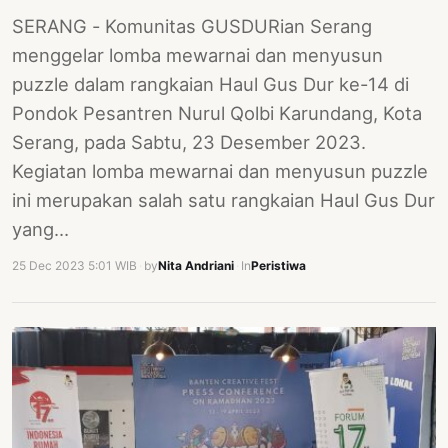
SERANG - Komunitas GUSDURian Serang
menggelar lomba mewarnai dan menyusun
puzzle dalam rangkaian Haul Gus Dur ke-14 di
Pondok Pesantren Nurul Qolbi Karundang, Kota
Serang, pada Sabtu, 23 Desember 2023.
Kegiatan lomba mewarnai dan menyusun puzzle
ini merupakan salah satu rangkaian Haul Gus Dur
yang…
25 Dec 2023 5:01 WIB
·
by
Nita Andriani
·
In
Peristiwa