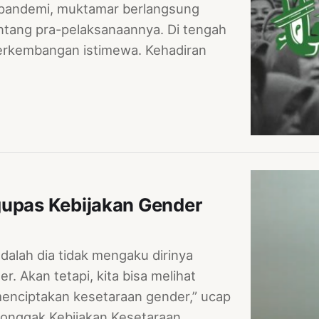
 pandemi, muktamar berlangsung
ntang pra-pelaksanaannya. Di tengah
perkembangan istimewa. Kehadiran
gupas Kebijakan Gender
dalah dia tidak mengaku dirinya
. Akan tetapi, kita bisa melihat
menciptakan kesetaraan gender,” ucap
 Tonggak Kebijakan Kesetaraan…