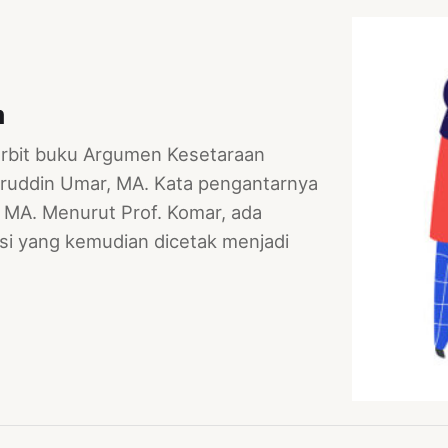
m
erbit buku Argumen Kesetaraan
saruddin Umar, MA. Kata pengantarnya
t, MA. Menurut Prof. Komar, ada
si yang kemudian dicetak menjadi