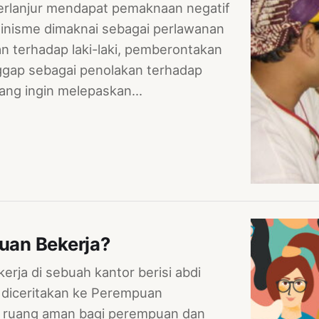
erlanjur mendapat pemaknaan negatif
eminisme dimaknai sebagai perlawanan
 terhadap laki-laki, pemberontakan
ggap sebagai penolakan terhadap
yang ingin melepaskan…
uan Bekerja?
erja di sebuah kantor berisi abdi
 diceritakan ke Perempuan
an ruang aman bagi perempuan dan