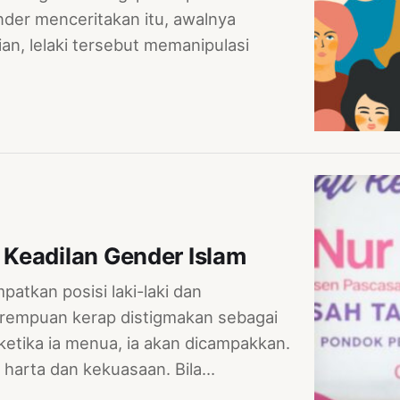
der menceritakan itu, awalnya
n, lelaki tersebut memanipulasi
Keadilan Gender Islam
atkan posisi laki-laki dan
 Perempuan kerap distigmakan sebagai
, ketika ia menua, ia akan dicampakkan.
ya harta dan kekuasaan. Bila…