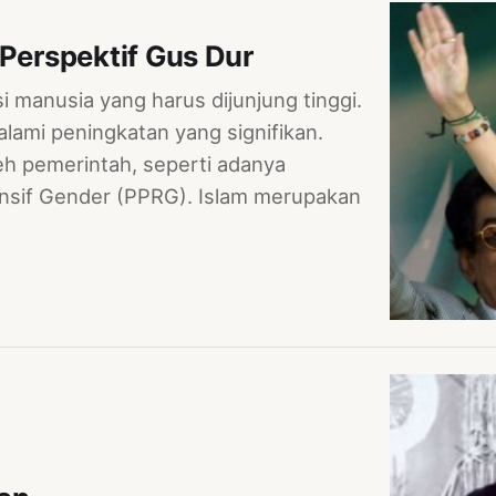
erspektif Gus Dur
 manusia yang harus dijunjung tinggi.
lami peningkatan yang signifikan.
oleh pemerintah, seperti adanya
nsif Gender (PPRG). Islam merupakan