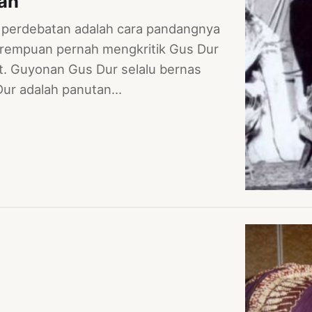
uan
i perdebatan adalah cara pandangnya
erempuan pernah mengkritik Gus Dur
at. Guyonan Gus Dur selalu bernas
Dur adalah panutan…