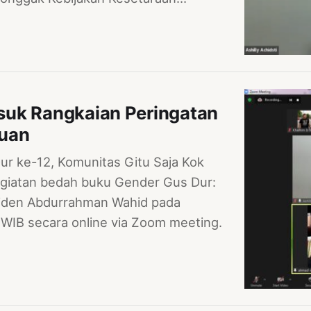
suk Rangkaian Peringatan
ruan
ur ke-12, Komunitas Gitu Saja Kok
giatan bedah buku Gender Gus Dur:
siden Abdurrahman Wahid pada
 WIB secara online via Zoom meeting.